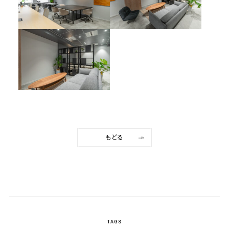
もどる
TAGS