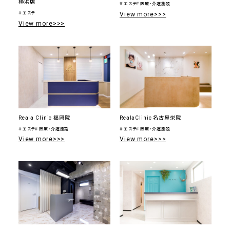
横浜店
＃エステ
＃医療・介護施設
View more>>>
＃エステ
View more>>>
Reala Clinic 福岡院
RealaClinic 名古屋栄院
＃エステ
＃医療・介護施設
＃エステ
＃医療・介護施設
View more>>>
View more>>>