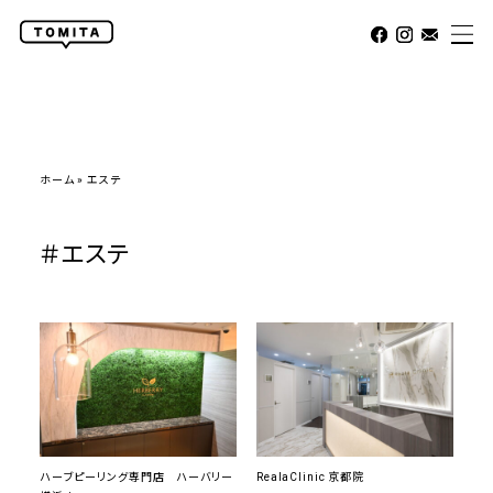
ホーム
»
エステ
＃エステ
ハーブピーリング専門店 ハーバリー
RealaClinic 京都院