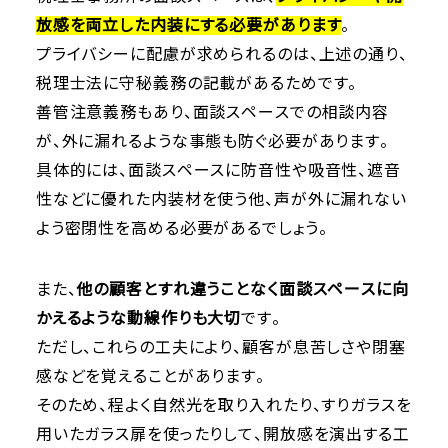
放感を両立した内装にする必要があります
。
プライバシーに配慮が求められるのは、上述の通り、
税理士法に守秘義務の記載があるためです。
善管注意義務もあり、面談スペースでの相談内容
が、外に漏れるような事態も防ぐ必要があります。
具体的には、面談スペースに防音性や吸音性、遮音
性などに優れた内装材を使う他、声が外に漏れない
よう密閉性を高める必要があるでしょう。
また、
他の顧客とすれ違うことなく面談スペースに向
かえるような動線作りも大切
です。
ただし、これらの工夫により、顧客が息苦しさや閉塞
感などを覚えることがあります。
そのため、程よく自然光を取り入れたり、すりガラスを
用いたガラス扉を使ったりして、開放感を演出する工