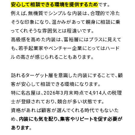
安心して相談できる環境を提供するため
です。
例えば、無機質でシンプルな内装は、合理的で冷た
そうな印象になり、温かみがあって親身に相談に乗
ってくれそうな雰囲気とは程遠いです。
高級感を高めた内装は、富裕層にはプラスに見えて
も、若手起業家やベンチャー企業にとってはハード
ルの高さが感じられることもあります。
訪れるターゲット層を意識した内装にすることで、顧
客が安心して相談できる環境になります。
特に名古屋は、2026年3月末時点で4,914人の税理
士が登録されており、競合が多い状態です。
資格があれば顧客が選んでくれる時代でもないた
め、
内装にも気を配り、集客やリピートを促す必要が
あります
。