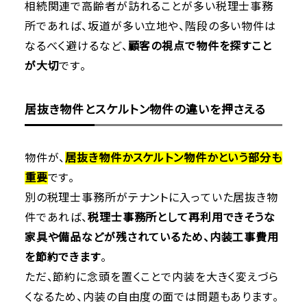
相続関連で高齢者が訪れることが多い税理士事務
所であれば、坂道が多い立地や、階段の多い物件は
なるべく避けるなど、
顧客の視点で物件を探すこと
が大切
です。
居抜き物件とスケルトン物件の違いを押さえる
物件が、
居抜き物件かスケルトン物件かという部分も
重要
です。
別の税理士事務所がテナントに入っていた居抜き物
件であれば、
税理士事務所として再利用できそうな
家具や備品などが残されているため、内装工事費用
を節約できます
。
ただ、節約に念頭を置くことで内装を大きく変えづら
くなるため、内装の自由度の面では問題もあります。