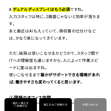
A.
デュアルディスプレイはもう必須
ですね。
入力スタッフは特に、2画面じゃないと効率が落ちま
す。
あと最近はAIも入っていて、領収書の仕分けなど
は、かなり楽になってきています。
ただ、結局は使いこなせるかどうかで、スタッフ間で
ITへの理解度も違いますから、人によって作業スピ
ードに差は出ますね。
使いこなせるまで
誰かがサポートできる環境があれ
ば、働きやすさも変わってくると思います
。
⑦理想のオフィス空間
設計＋施工を
施工のみご依頼の方
お問い合わせ
ご依頼の方