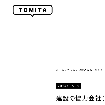
ホーム
»
コラム
»
建設の協力会社（パー
2024/07/19
建設の協力会社（