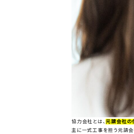
協力会社とは、
元請会社の
主に一式工事を担う元請会社