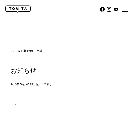
ホーム
»
農地転用申請
お知らせ
トミタからのお知らせです。
Not Found.