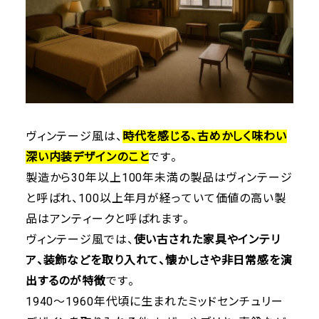
ヴィンテージ風は、
時代を感じる、古めかしく味わい
深い内装デザインのこと
です。
製造から30年以上100年未満の製品はヴィンテージ
と呼ばれ、100以上年月が経っていて価値の高い製
品はアンティークと呼ばれます。
ヴィンテージ風では、
使い古された家具やインテリ
ア、装飾などを取り入れて、懐かしさや非日常感を演
出するのが特徴
です。
1940～1960年代頃に生まれたミッドセンチュリー