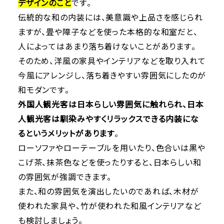
デザインのこと
です。
伝統的な和の内装には、美意識や上品さを感じられ
ますが、畳や障子などを使った本格的な和室だと、
人によってはあまり落ち着けないことがあります。
そのため、洋風の家具やインテリアなどを取り入れて
今風にアレンジし、落ち着きやすい雰囲気にしたのが
和モダンです。
外国人観光客は日本らしい雰囲気に触れられ、日本
人観光客は馴染みやすくリラックスできる内装にな
るというメリットがあります
。
ローソファやローテーブルを用いたり、色合いは黒や
こげ茶、抹茶色などを使ったりすると、日本らしい和
の雰囲気が強調できます。
また、和の雰囲気を演出したいのであれば、木材が
使われた家具や、竹が使われた和風インテリアなど
も検討しましょう。