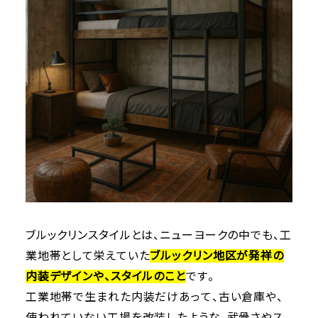
ブルックリンスタイルとは、ニューヨークの中でも、工
業地帯として栄えていた
ブルックリン地区が発祥の
内装デザインや、スタイルのこと
です。
工業地帯で生まれた内装だけあって、古い倉庫や、
使われていない工場を改装したような、武骨さやス