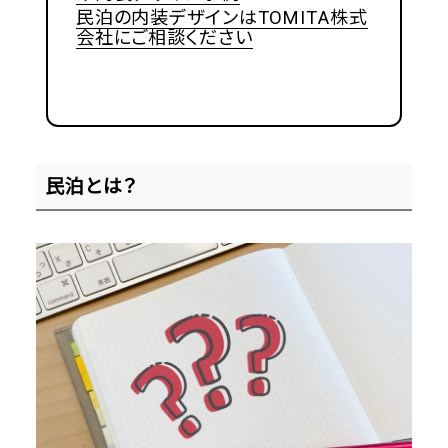
民泊の内装デザインはTOMITA株式
会社にご相談ください
民泊とは？