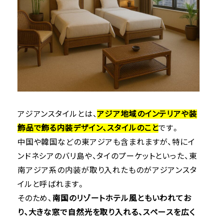
アジアンスタイルとは、
アジア地域のインテリアや装
飾品で飾る内装デザイン、スタイルのこと
です。
中国や韓国などの東アジアも含まれますが、特にイ
ンドネシアのバリ島や、タイのプーケットといった、東
南アジア系の内装が取り入れたものがアジアンスタ
イルと呼ばれます。
そのため、
南国のリゾートホテル風ともいわれてお
り、大きな窓で自然光を取り入れる、スペースを広く