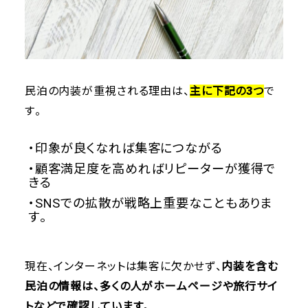
民泊の内装が重視される理由は、
主に下記の3つ
で
す。
・印象が良くなれば集客につながる
・顧客満足度を高めればリピーターが獲得で
きる
・SNSでの拡散が戦略上重要なこともありま
す。
現在、インターネットは集客に欠かせず、
内装を含む
民泊の情報は、多くの人がホームページや旅行サイ
トなどで確認しています
。