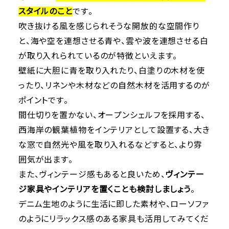
スタイルのこと
です。
吹き抜ける風を感じられそうな開放的な空間作り
と、海や空を連想させる青や、雲や波を連想させる白
が取り入れられているのが特徴といえます。
壁紙に大胆に青を取り入れたり、白塗りの木材を使
ったり、リネンや木材などの自然木材を活用するのが
ポイントです。
間仕切りを置かない、オープンシェルフを採用する、
西海岸の観葉植物をインテリアとして設置する、大き
な窓で自然光や風を取り入れるなどすると、より雰
囲気が出ます。
また、ヴィンテージ感もあると良いため、
ヴィンテー
ジ家具やインテリアを置くことも検討しましょう
。
デニム生地のように生活に即した素材や、ローソファ
のようにリラックス感のある家具も活用してみてくだ