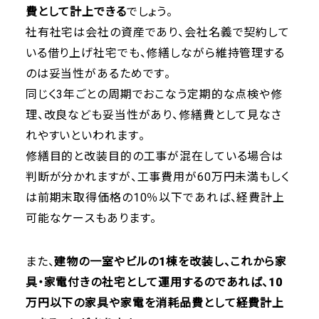
費として計上できる
でしょう。
社有社宅は会社の資産であり、会社名義で契約して
いる借り上げ社宅でも、修繕しながら維持管理する
のは妥当性があるためです。
同じく3年ごとの周期でおこなう定期的な点検や修
理、改良なども妥当性があり、修繕費として見なさ
れやすいといわれます。
修繕目的と改装目的の工事が混在している場合は
判断が分かれますが、工事費用が60万円未満もしく
は前期末取得価格の10％以下であれば、経費計上
可能なケースもあります。
また、
建物の一室やビルの1棟を改装し、これから家
具・家電付きの社宅として運用するのであれば、10
万円以下の家具や家電を消耗品費として経費計上