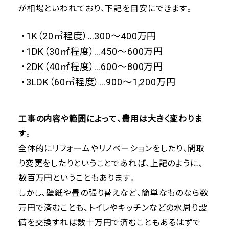
が相場といわれており、下記を目安にできます。
・1K（20㎡程度）…300～400万円
・1DK（30㎡程度）…450～600万円
・2DK（40㎡程度）…600～800万円
・3LDK（60㎡程度）…900～1,200万円
工事の内容や範囲によって、費用は大きく変わりま
す
。
全体的にリフォームやリノベーションをしたり、間取
り変更をしたりということであれば、上記のように、
数百万円ということもあります。
しかし、壁紙や畳の張り替えなど、簡単なものなら数
万円で済むことも、トイレやキッチンなどの水周り設
備を交換すれば数十万円で済むこともあるはずで