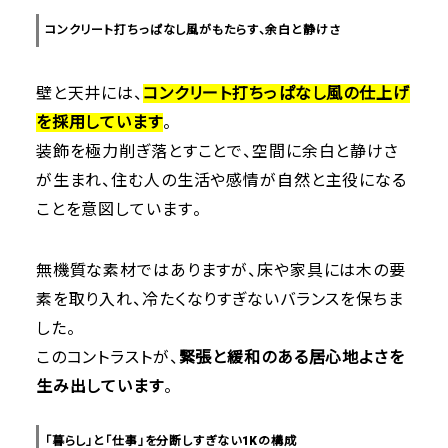
コンクリート打ちっぱなし風がもたらす、余白と静けさ
壁と天井には、
コンクリート打ちっぱなし風の仕上げ
を採用しています
。
装飾を極力削ぎ落とすことで、空間に余白と静けさ
が生まれ、住む人の生活や感情が自然と主役になる
ことを意図しています。
無機質な素材ではありますが、床や家具には木の要
素を取り入れ、冷たくなりすぎないバランスを保ちま
した。
このコントラストが、
緊張と緩和のある居心地よさを
生み出しています
。
「暮らし」と「仕事」を分断しすぎない1Kの構成