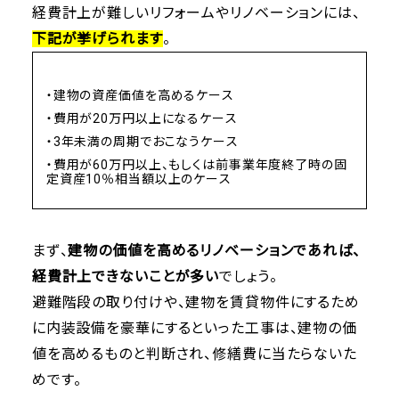
経費計上が難しいリフォームやリノベーションには、
下記が挙げられます
。
・建物の資産価値を高めるケース
・費用が20万円以上になるケース
・3年未満の周期でおこなうケース
・費用が60万円以上、もしくは前事業年度終了時の固
定資産10％相当額以上のケース
まず、
建物の価値を高めるリノベーションであれば、
経費計上できないことが多い
でしょう。
避難階段の取り付けや、建物を賃貸物件にするため
に内装設備を豪華にするといった工事は、建物の価
値を高めるものと判断され、修繕費に当たらないた
めです。