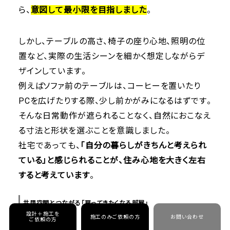
ら、
意図して最小限を目指しました
。
しかし、テーブルの高さ、椅子の座り心地、照明の位
置など、実際の生活シーンを細かく想定しながらデ
ザインしています。
例えばソファ前のテーブルは、コーヒーを置いたり
PCを広げたりする際、少し前かがみになるはずです。
そんな日常動作が遮られることなく、自然におこなえ
る寸法と形状を選ぶことを意識しました。
社宅であっても、
「自分の暮らしがきちんと考えられ
ている」と感じられることが、住み心地を大きく左右
すると考えています
。
共用空間とつながる「戻ってきたくなる部屋」
設計＋施工を
施工のみご依頼の方
お問い合わせ
ご依頼の方