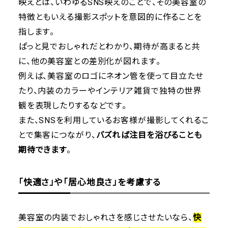
映えとは、いわゆるSNS映えのことで、その美容室の
特徴ともいえる撮影スポットを意図的に作ることを
指します。
ぱっと見でおしゃれだとわかり、期待が高まると共
に、他の美容室との差別化が図れます。
例えば、美容室のロゴにネオン管を使って目立たせ
たり、内装のカラーやインテリア雑貨で独特の世界
観を表現したりするなどです。
また、SNSを利用しているお客様が撮影してくれるこ
とで集客につながり、
バズれば注目を浴びることも
期待できます
。
「快適さ」や「居心地良さ」を考慮する
美容室の内装でおしゃれさを感じさせたいなら、
快