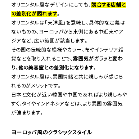
オリエンタル風なデザインにしても、
競合する店舗と
の差別化が図れます
。
オリエンタルは「東洋風」を意味し、具体的な定義は
ないものの、ヨーロッパから東側にある中近東やア
ジアなど、広い範囲が該当します。
その国の伝統的な模様やカラー、布やインテリア雑
貨などを取り入れることで、
雰囲気がガラッと変わ
り、他の美容室との差別化になります
。
オリエンタル風は、異国情緒と共に親しみが感じら
れるのがメリットです。
日本と文化が近い韓国や中国であればより親しみや
すく、タイやインドネシアなどは、より異国の雰囲気
が強まります。
ヨーロッパ風のクラシックスタイル