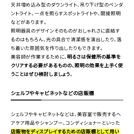
天井埋め込み型のダウンライト、吊り下げ型のペンダ
ントライト、一点を照らすスポットライトや、間接照明
などがあります。
照明器具のデザインそのものがおしゃれさに直結す
るのはもちろん、光の具合で清潔感を演出したり、落
ち着いた雰囲気を作り出したりもできます。
美容師が作業するために、
明るさは保健所の基準を
クリアする必要があるものの、照明の効果を上手く使
うことはぜひ検討しましょう
。
シェルフやキャビネットなどの店販棚
シェルフやキャビネットなどは、美容室で販売するヘ
アケア用品やシャンプー、コンディショナーといった
店販物をディスプレイするための店販棚として用い