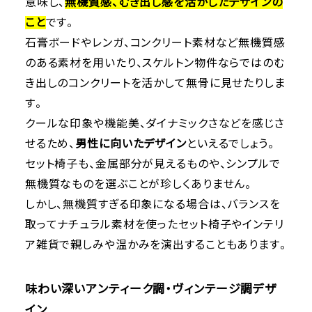
意味し、
無機質感、むき出し感を活かしたデザインの
こと
です。
石膏ボードやレンガ、コンクリート素材など無機質感
のある素材を用いたり、スケルトン物件ならではのむ
き出しのコンクリートを活かして無骨に見せたりしま
す。
クールな印象や機能美、ダイナミックさなどを感じさ
せるため、
男性に向いたデザイン
といえるでしょう。
セット椅子も、金属部分が見えるものや、シンプルで
無機質なものを選ぶことが珍しくありません。
しかし、無機質すぎる印象になる場合は、バランスを
取ってナチュラル素材を使ったセット椅子やインテリ
ア雑貨で親しみや温かみを演出することもあります。
味わい深いアンティーク調・ヴィンテージ調デザ
イン