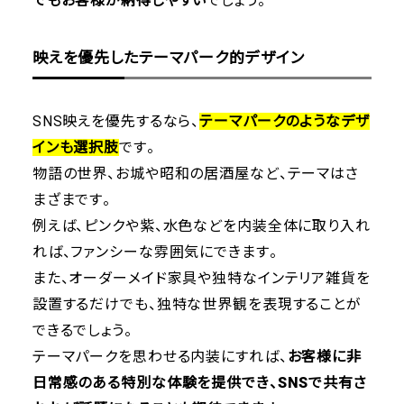
でもお客様が納得しやすい
でしょう。
映えを優先したテーマパーク的デザイン
SNS映えを優先するなら、
テーマパークのようなデザ
インも選択肢
です。
物語の世界、お城や昭和の居酒屋など、テーマはさ
まざまです。
例えば、ピンクや紫、水色などを内装全体に取り入れ
れば、ファンシーな雰囲気にできます。
また、オーダーメイド家具や独特なインテリア雑貨を
設置するだけでも、独特な世界観を表現することが
できるでしょう。
テーマパークを思わせる内装にすれば、
お客様に非
日常感のある特別な体験を提供でき、SNSで共有さ