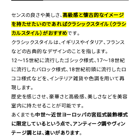
センスの良さや美しさ、
高級感と懐古的なイメージ
を持たせたいのであればクラシックスタイル（クラシ
カルスタイル）がおすすめ
です。
クラシックスタイルは、イギリスやイタリア、フランス
などの古典的なデザインのことを指します。
12〜15世紀に流行したゴシック様式、17～18世紀
に流行したバロック様式、18世紀初頭に流行したロ
ココ様式などを、インテリア雑貨や色調を用いて再
現します。
歴史を感じさせ、豪華さと高級感、美しさなどを美容
室内に持たせることが可能です。
あくまでも
中世〜近世ヨーロッパの宮廷式装飾様式
に限定しているという点で、アンティーク調やヴィン
テージ調とは、違いがあります
。