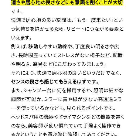
適さや居心地の良さなどにも意識を割くことが大切
です。
快適で居心地の良い空間は、「もう一度来たい」とい
う気持ちを抱かせるため、リピートにつながる要素と
いえます。
例えば、移動しやすい動線や、丁度良い明るさや広
さ、長時間座っていてストレスがない椅子など、配置
や明るさ、道具などにこだわってみましょう。
それにより、快適で居心地の良いというだけでなく、
センスの良さも感じてもらえる
はずです。
また、シャンプー台に何を採用するか、照明は細かな
調節が可能か、ミラーに青や緑が少ない高透過ミラ
ーを使っているかなども、見られるポイントです。
ヘッドスパ用の機器やドライマシンなどの機器を置く
のなら、美容師が使い慣れていて手際よく操作でき
るかということも選ぶ際に確認してみてください。