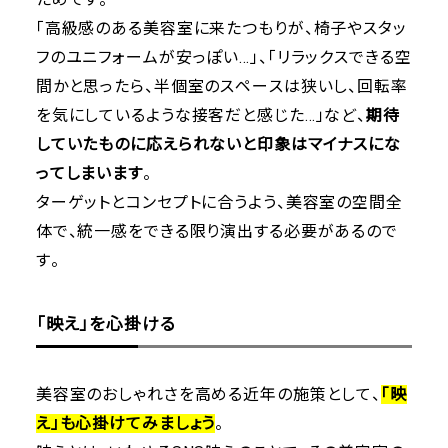
「高級感のある美容室に来たつもりが、椅子やスタッ
フのユニフォームが安っぽい…」、「リラックスできる空
間かと思ったら、半個室のスペースは狭いし、回転率
を気にしているような接客だと感じた…」など、
期待
していたものに応えられないと印象はマイナスにな
ってしまいます
。
ターゲットとコンセプトに合うよう、美容室の空間全
体で、統一感をできる限り演出する必要があるので
す。
「映え」を心掛ける
美容室のおしゃれさを高める近年の施策として、
「映
え」も心掛けてみましょう
。