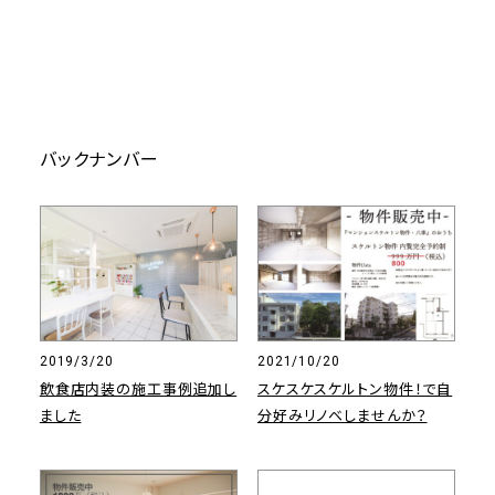
バックナンバー
2019/3/20
2021/10/20
飲食店内装の施工事例追加し
スケスケスケルトン物件！で自
ました
分好みリノベしませんか？