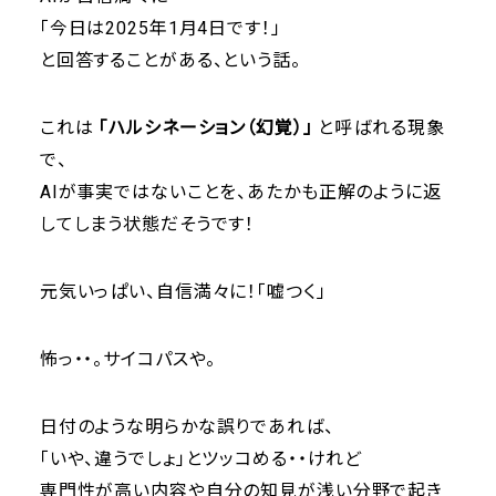
「今日は2025年1月4日です！」
と回答することがある、という話。
これは
「ハルシネーション（幻覚）」
と呼ばれる現象
で、
AIが事実ではないことを、あたかも正解のように返
してしまう状態だそうです！
元気いっぱい、自信満々に！「嘘つく」
怖っ・・。サイコパスや。
日付のような明らかな誤りであれば、
「いや、違うでしょ」とツッコめる・・けれど
専門性が高い内容や自分の知見が浅い分野で起き