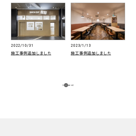
2022/10/31
2023/1/13
施工事例追加しました
施工事例追加しました
1
2
3
/
4
18