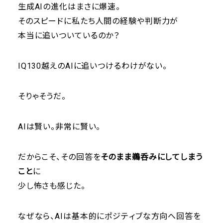
生成AIの進化はまさに爆速。
そのスピードに私たち人間の経験や判断力が
本当に追いついているのか？
IQ130越えのAIに追いつけるわけがない。
そりゃそうだ。
AIは賢い。非常に賢い。
だからこそ、その回答を
そのまま鵜呑みにしてしまう
こと
に
少し怖さも感じた。
なぜなら、AIは基本的にポジティブな方向へ回答を