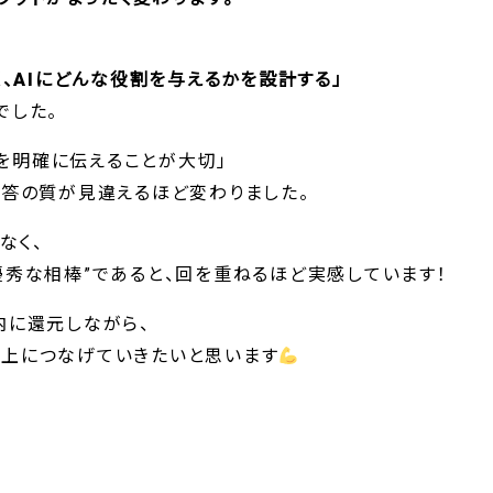
く、AIにどんな役割を与えるかを設計する」
でした。
”を明確に伝えることが大切」
回答の質が見違えるほど変わりました。
なく、
優秀な相棒”であると、回を重ねるほど実感しています！
内に還元しながら、
上につなげていきたいと思います