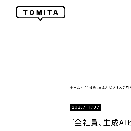
ホーム
»
『全社員、生成AIビジネス活用
2025/11/07
『全社員、生成A