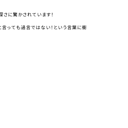
深さに驚かされています！
」と言っても過言ではない！という言葉に衝