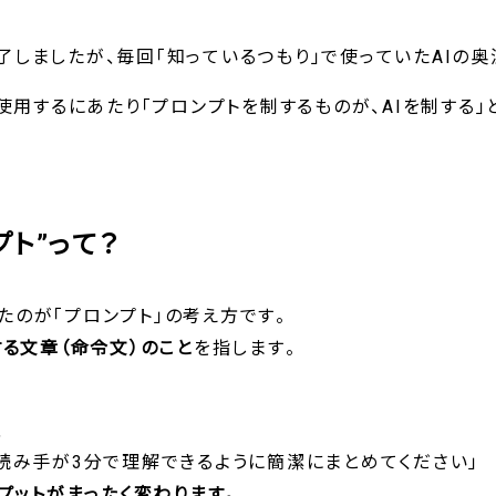
しましたが、毎回「知っているつもり」で使っていたAIの奥
を使用するにあたり「プロンプトを制するものが、AIを制する
プト”って？
たのが「プロンプト」の考え方です。
する文章（命令文）のこと
を指します。
、
読み手が3分で理解できるように簡潔にまとめてください」
トプットがまったく変わります。