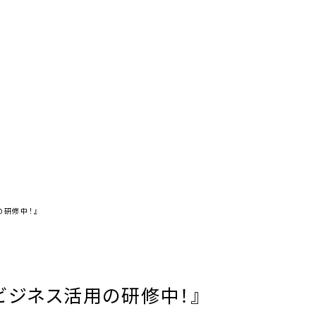
の研修中！』
Iビジネス活用の研修中！』