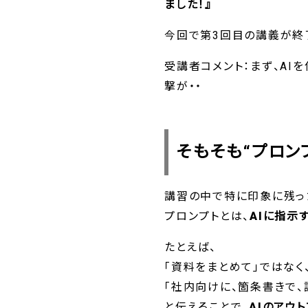
ました！』
今回で第3回目の講義が終了
受講者コメント：まず、AI
撃が・・
そもそも“プロン
講習の中で特に印象に残っ
プロンプトとは、
AIに指示
たとえば、
「資料をまとめて」ではなく
「社内向けに、箇条書きで、
と伝えることで、
AIのアウ