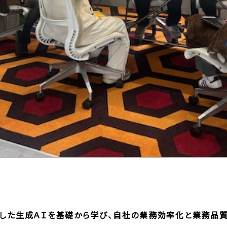
めとした生成ＡＩを基礎から学び、自社の業務効率化と業務