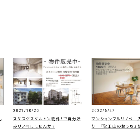
2021/10/20
2022/6/27
し
スケスケスケルトン物件！で自分好
マンションフルリノベ 
みリノベしませんか？
り 『覚王山のおうち』 