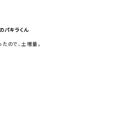
のパキラくん
ったので、土増量。