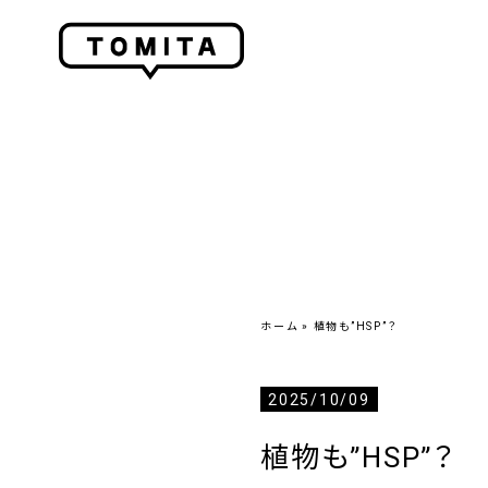
ホーム
»
植物も”HSP”？
2025/10/09
植物も”HSP”？