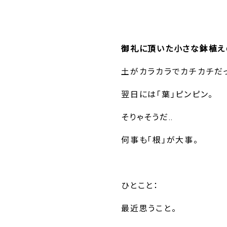
御礼に頂いた小さな鉢植え
土がカラカラでカチカチだ
翌日には「葉」ピンピン。
そりゃそうだ..
何事も「根」が大事。
ひとこと：
最近思うこと。