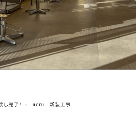
引渡し完了！→
aeru 新装工事