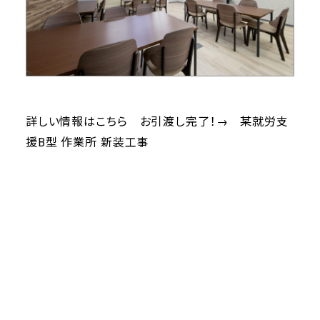
詳しい情報はこちら お引渡し完了！→
某就労⽀
援B型 作業所 新装⼯事