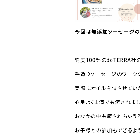
今回は無添加ソーセージの
純度100％のdoTERR
手造りソーセージのワークシ
実際にオイルを試させてい
心地よく１滴でも癒されまし
おなかの中も癒されちゃう？
お子様との参加もできるよ