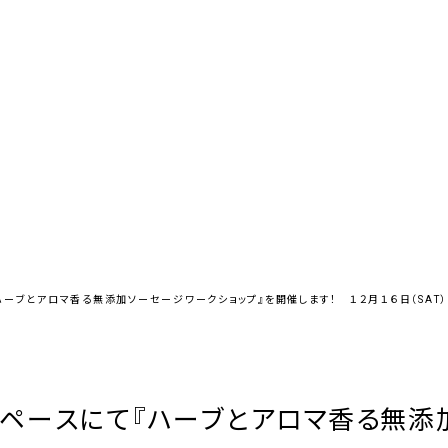
ーブとアロマ香る無添加ソーセージワークショップ』を開催します！ １２月１６日（SAT）
ペースにて『ハーブとアロマ香る無添