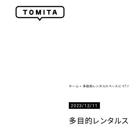
ホーム
»
多目的レンタルスペースにて『ハ
2023/12/11
多目的レンタルス