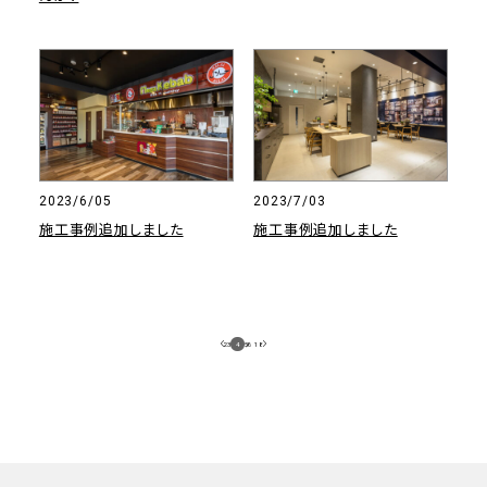
2023/6/05
2023/7/03
施工事例追加しました
施工事例追加しました
2
3
4
5
/
6
18