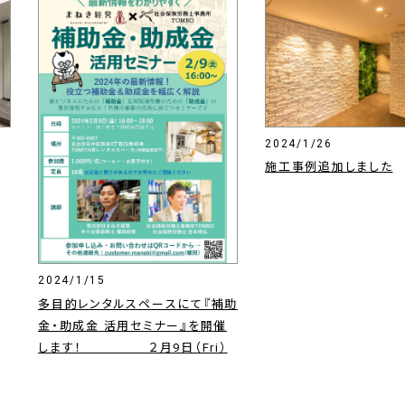
2024/1/26
施工事例追加しました
2024/1/15
多目的レンタルスペースにて『補助
金・助成金 活用セミナー』を開催
します！ ２月9日（Fri）