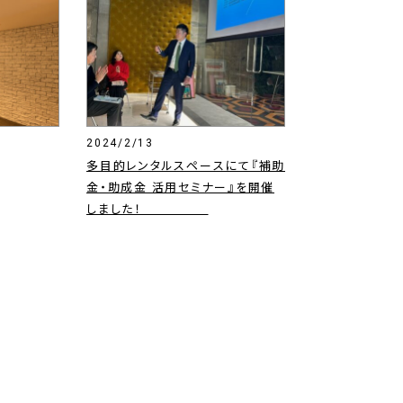
2024/2/13
多目的レンタルスペースにて『補助
金・助成金 活用セミナー』を開催
しました！